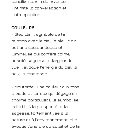
conciliante, afin de favoriser
l'intimité, la conversation et
l'introspection.
COULEURS
- Bleu clair : symbole de la
relation avec le ciel, le bleu clair
est une couleur douce et
lumineuse qui confère calme,
beauté, sagesse et largeur de
vue. Il évoque l'énergie du ciel, la
paix, la tendresse.
- Moutarde : une couleur aux tons
chauds et terreux qui dégage un
charme particulier. Elle symbolise
la fertilité, la prospérité et la
sagesse. Fortement liée à la
nature et à l'environnement, elle
évoque l'énergie du soleil et de la