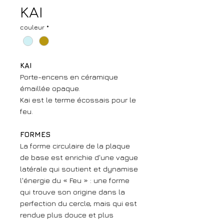
KAI
couleur
*
KAI
Porte-encens en céramique
émaillée opaque.
Kai est le terme écossais pour le
feu.
FORMES
La forme circulaire de la plaque
de base est enrichie d'une vague
latérale qui soutient et dynamise
l'énergie du « Feu » : une forme
qui trouve son origine dans la
perfection du cercle, mais qui est
rendue plus douce et plus