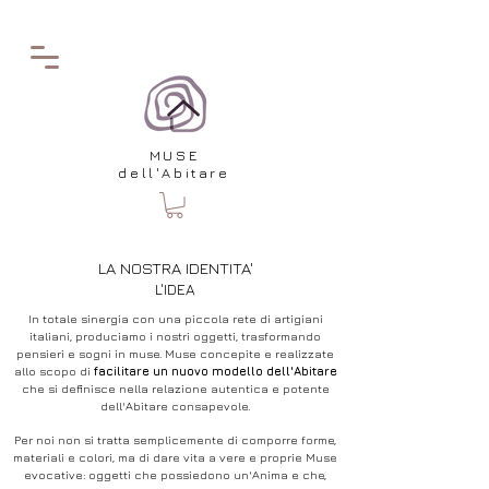
MUSE
dell'Abitare
LA NOSTRA IDENTITA'
L'IDEA
In totale sinergia con una piccola rete di artigiani
italiani, produciamo i nostri oggetti, trasformando
pensieri e sogni in muse. Muse concepite e realizzate
allo scopo di
facilitare un nuovo modello dell'Abitare
che si definisce nella relazione autentica e potente
dell'Abitare consapevole.
Per noi non si tratta semplicemente di comporre forme,
materiali e colori, ma di dare vita a vere e proprie Muse
evocative: oggetti che possiedono un'Anima
e che,