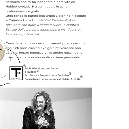
percorso che mi ha insegnato a dare vita ad
Habitat evolutivi
e per il quale le sono
®
profondamente grata.
Utilizzando le parole che Bruce Lipton ha rilasciato
a Caterina Locati,
un Habitat Evolutivo
è un
®
ambiente che nutre il corpo, il cuore, la mente e
l’anima delle persone aiutandole a manifestare il
loro pieno potenziale.
Considero la casa come un meraviglioso complice
che tutti possiamo coinvolgere attivamente non
solo nel nostro benessere ma anche nella nostra
crescita e nella nostra realizzazione personale!