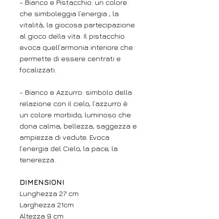
- Bianco e Pistacchio: un colore
che simboleggia l’energia , la
vitalità, la giocosa partecipazione
al gioco della vita. Il pistacchio
evoca quell’armonia interiore che
permette di essere centrati e
focalizzati.
- Bianco e Azzurro: simbolo della
relazione con il cielo, l’azzurro è
un colore morbido, luminoso che
dona calma, bellezza, saggezza e
ampiezza di vedute. Evoca
l’energia del Cielo, la pace, la
tenerezza.
DIMENSIONI
Lunghezza 27 cm
Larghezza 21cm
Altezza 9 cm