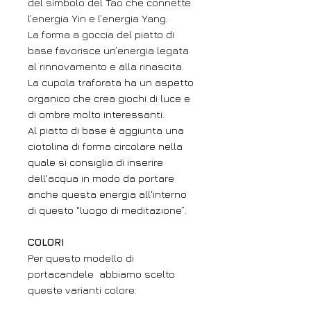
del simbolo del Tao che connette
l’energia Yin e l’energia Yang.
La forma a goccia del piatto di
base favorisce un’energia legata
al rinnovamento e alla rinascita.
La cupola traforata ha un aspetto
organico che crea giochi di luce e
di ombre molto interessanti.
Al piatto di base è aggiunta una
ciotolina di forma circolare nella
quale si consiglia di inserire
dell'acqua in modo da portare
anche questa energia all'interno
di questo "luogo di meditazione”.
COLORI
Per questo modello di
portacandele abbiamo scelto
queste varianti colore: