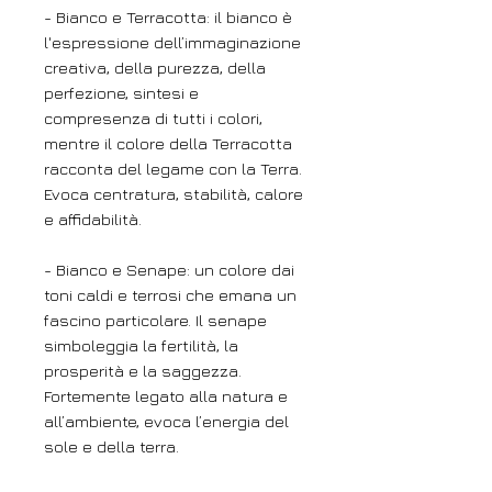
- Bianco e Terracotta: il bianco è
l'espressione dell’immaginazione
creativa, della purezza, della
perfezione, sintesi e
compresenza di tutti i colori,
mentre il colore della Terracotta
racconta del legame con la Terra.
Evoca centratura, stabilità, calore
e affidabilità.
- Bianco e Senape: un colore dai
toni caldi e terrosi che emana un
fascino particolare. Il senape
simboleggia la fertilità, la
prosperità e la saggezza.
Fortemente legato alla natura e
all’ambiente, evoca l’energia del
sole e della terra.