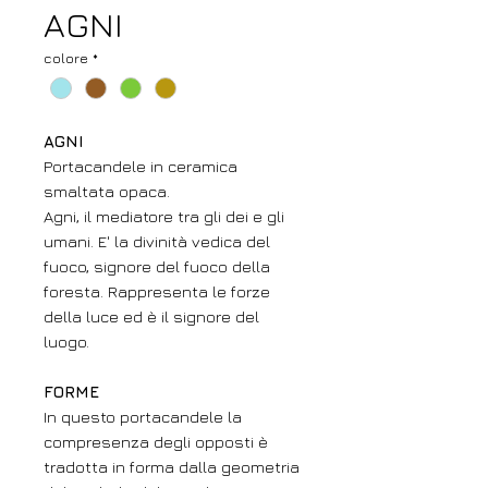
AGNI
colore
*
AGNI
Portacandele in ceramica
smaltata opaca.
Agni, il mediatore tra gli dei e gli
umani. E' la divinità vedica del
fuoco, signore del fuoco della
foresta. Rappresenta le forze
della luce ed è il signore del
luogo.
FORME
In questo portacandele la
compresenza degli opposti è
tradotta in forma dalla geometria