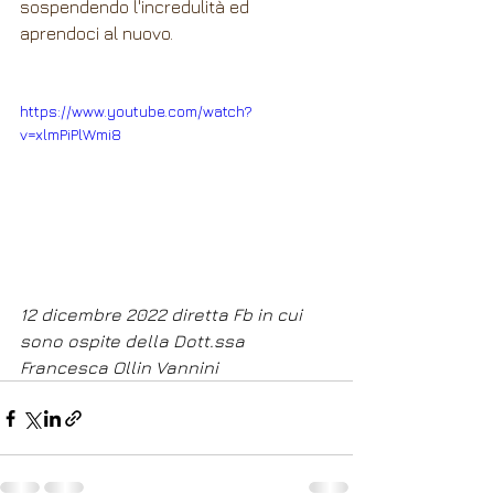
sospendendo l'incredulità ed 
aprendoci al nuovo.
https://www.youtube.com/watch?
v=xlmPiPlWmi8
12 dicembre 2022 diretta Fb in cui 
sono ospite della Dott.ssa 
Francesca Ollin Vannini